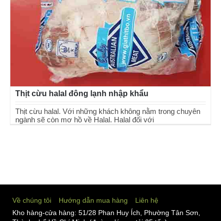
Thịt cừu halal đông lạnh nhập khẩu
Thịt cừu halal. Với những khách không nằm trong chuyên
ngành sẽ còn mơ hồ về Halal. Halal đối với
Thịt cừu halal đông lạnh nhập khẩu
Về chúng tôi
Hướng dẫn mua hàng
Liên hệ
Kho hàng-cửa hàng: 51/28 Phan Huy Ích, Phường Tân Sơn,