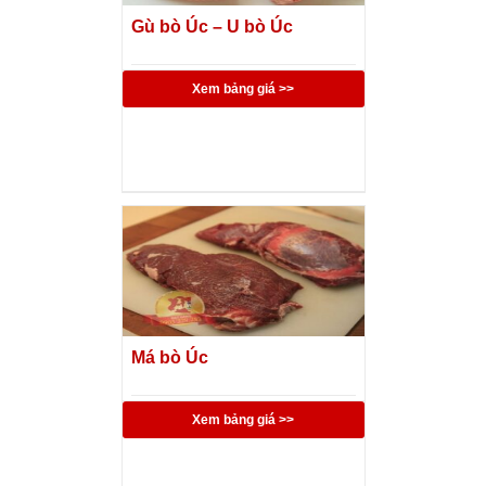
Gù bò Úc – U bò Úc
Xem bảng giá >>
Má bò Úc
Xem bảng giá >>