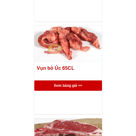
Vụn bò Úc 65CL
Xem bảng giá >>