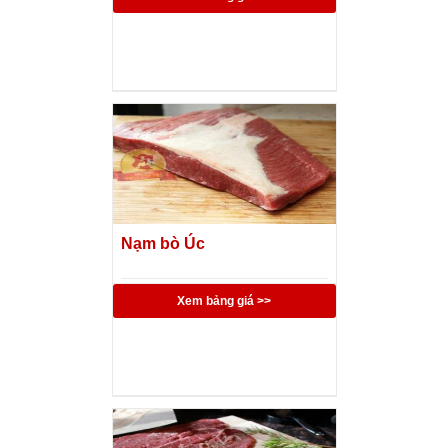
Nạm bò Úc
Xem bảng giá >>