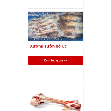
Xương sườn bò Úc
Xem bảng giá >>