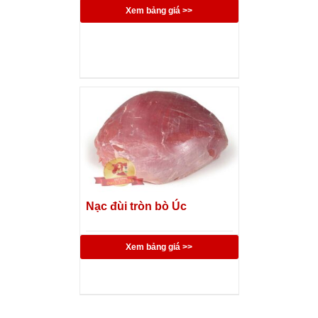
Xem bảng giá >>
Nạc đùi tròn bò Úc
Xem bảng giá >>