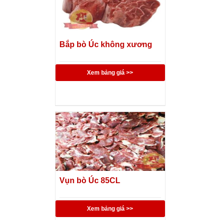
Bắp bò Úc không xương
Xem bảng giá >>
Vụn bò Úc 85CL
Xem bảng giá >>