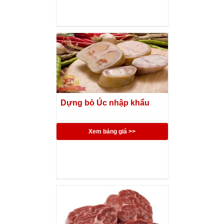
Dựng bò Úc nhập khẩu
Xem bảng giá >>