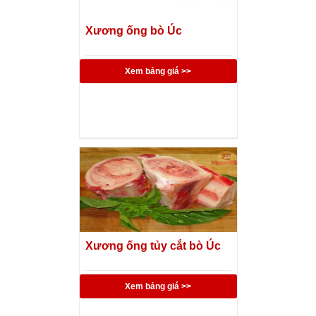
Xương ống bò Úc
Xem bảng giá >>
Xương ống tủy cắt bò Úc
Xem bảng giá >>