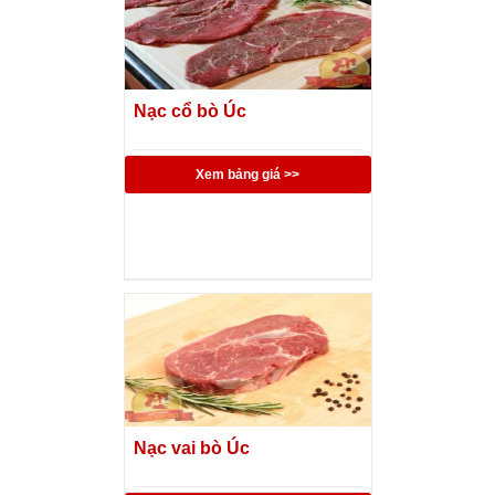
Nạc cổ bò Úc
Xem bảng giá >>
Nạc vai bò Úc