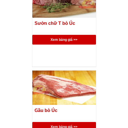
Sườn chữ T bò Úc
Xem bảng giá >>
Gầu bò Úc
Xem bảng giá >>